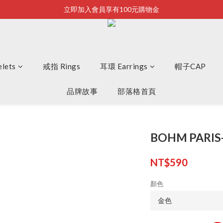
立即加入會員享有100元購物金
Bonjour~
全店滿2500即享免運
Bonjour~
lets
戒指 Rings
耳環 Earrings
帽子CAP
品牌故事
部落格首頁
BOHM PARI
NT$590
顏色