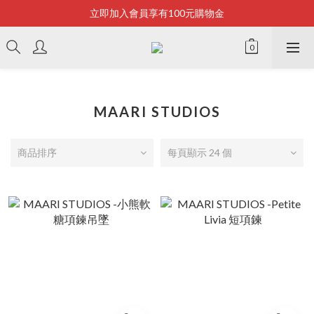
立即加入會員享有100元購物金
Bonjour~
全店滿2500即享免運
Bonjour~
MAARI STUDIOS
商品排序
每頁顯示 24 個