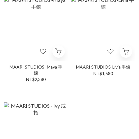
MAARI STUDIOS -Maya 手
MAARI STUDIOS-Livia 手鍊
鍊
NT$1,580
NT$2,380