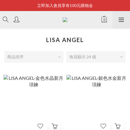
立即加入會員享有100元購物金
Bonjour~
全店滿2500即享免運
Bonjour~
LISA ANGEL
商品排序
每頁顯示 24 個