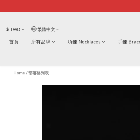
$
TWD
繁體中文
首頁
所有品牌
項鍊 Necklaces
手鍊 Brace
Home
/
部落格列表