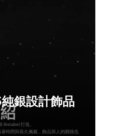
25純銀設計飾品
Annabel 打造。
 隨著時間與長久佩戴，飾品與人的關係也