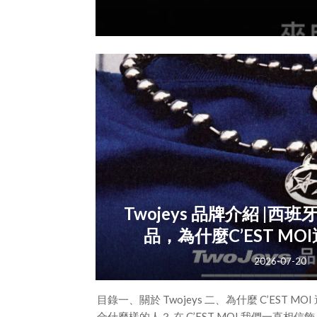
從佩戴於不同指節
Twojeys 品牌介紹 |
品，為什麼C’EST MOI選
2026-07-20
目錄一、關於 Twojeys 二、為什麼 C’EST MOI 選
合什麼樣的人？ 在 C’EST MOI 我們一直