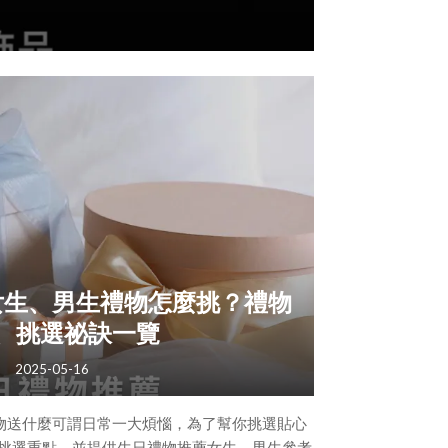
的鏈飾，Annab
女生、男生禮物怎麼挑？禮物
、挑選祕訣一覽
2025-05-16
物送什麼可謂日常一大煩惱，為了幫你挑選貼心
個挑選重點，並提供生日禮物推薦女生、男生參考