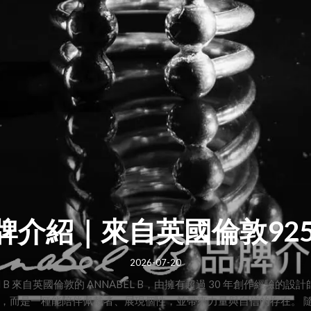
 B 品牌介紹｜來自英國倫敦9
2026-07-20
l B 來自英國倫敦的 ANNABEL B，由擁有超過 30 年創作經驗的設計師 
只是裝飾，而是一種能陪伴佩戴者、展現個性，並帶來力量與自信的存在。