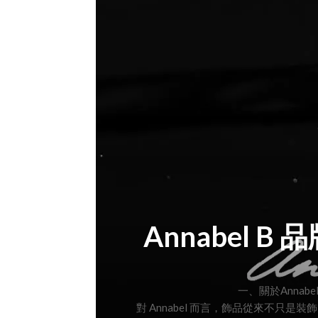
Annabel
一、關於Annabe
對 Annabel 而言，飾品從來不