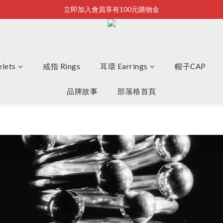
立即加入會員享有100元購物金
Bonjour~
全店滿2500即享免運
Bonjour~
lets
戒指 Rings
耳環 Earrings
帽子CAP
品牌故事
部落格首頁