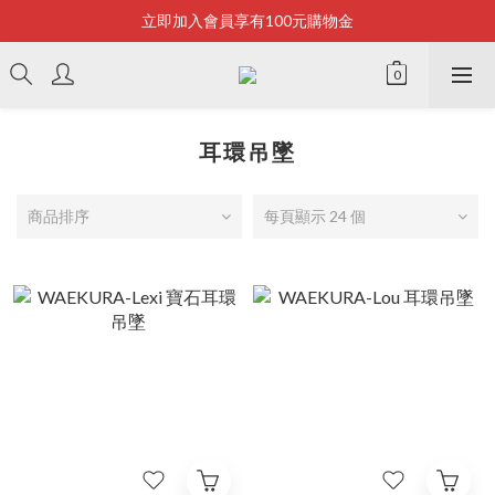
立即加入會員享有100元購物金
Bonjour~
全店滿2500即享免運
Bonjour~
耳環吊墜
商品排序
每頁顯示 24 個