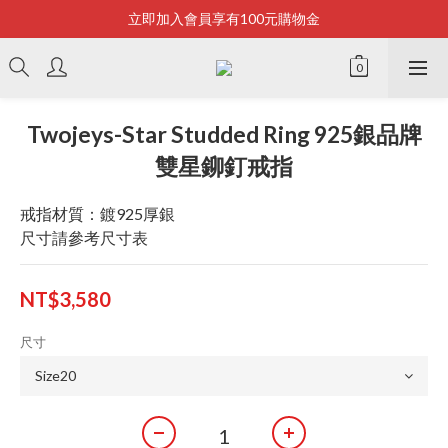
立即加入會員享有100元購物金
Bonjour~
全店滿2500即享免運
Bonjour~
Twojeys-Star Studded Ring 925銀品牌
雙星鉚釘戒指⁠
戒指材質：鍍925厚銀
尺寸請參考尺寸表
NT$3,580
尺寸