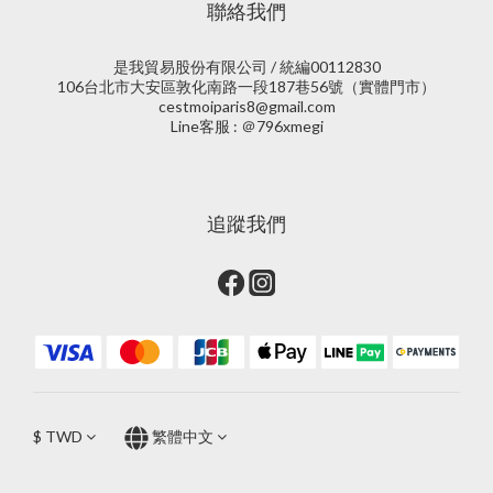
聯絡我們
是我貿易股份有限公司 / 統編00112830
106台北市大安區敦化南路一段187巷56號（實體門市）
cestmoiparis8@gmail.com
Line客服 : ＠796xmegi
追蹤我們
$
TWD
繁體中文