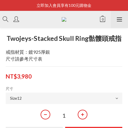
立即加入會員享有100元購物金
Bonjour~
全店滿2500即享免運
Bonjour~
Twojeys-Stacked Skull Ring骷髏頭戒指
戒指材質：鍍925厚銀
尺寸請參考尺寸表
NT$3,980
尺寸