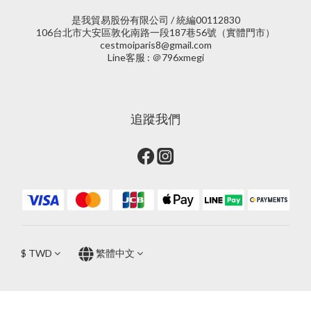
是我貿易股份有限公司 / 統編00112830
106台北市大安區敦化南路一段187巷56號（實體門市）
cestmoiparis8@gmail.com
Line客服 : ＠796xmegi
追蹤我們
$
TWD
繁體中文
立即購買