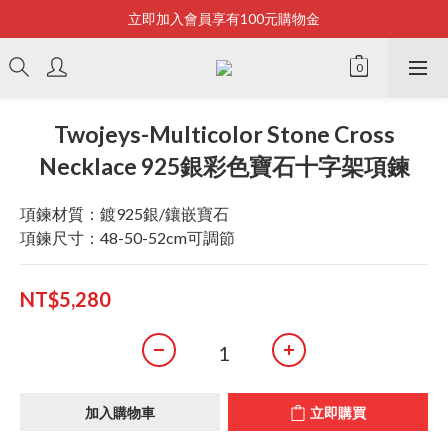
立即加入會員享有100元購物金
Bonjour~
全店滿2500即享免運
Bonjour~
Twojeys-Multicolor Stone Cross
Necklace 925銀彩色寶石十字架項鍊
項鍊材質：鍍925銀/鑲嵌寶石
項鍊尺寸：48-50-52cm可調節
NT$5,280
加入購物車
立即購買