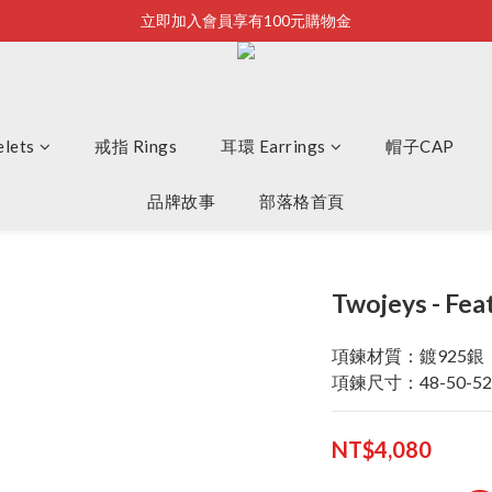
立即加入會員享有100元購物金
Bonjour~
全店滿2500即享免運
Bonjour~
lets
戒指 Rings
耳環 Earrings
帽子CAP
品牌故事
部落格首頁
Twojeys - F
項鍊材質：鍍925銀
項鍊尺寸：48-50-5
NT$4,080