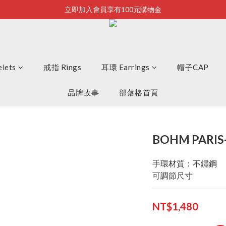
立即加入會員享有100元購物金
Bonjour~
全店滿2500即享免運
Bonjour~
lets
戒指 Rings
耳環 Earrings
帽子CAP
品牌故事
部落格首頁
BOHM PARIS
手環材質：不鏽鋼
可調節尺寸
NT$1,480