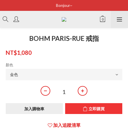
Bonjour~
Bonjour~
立即加入會員享有100元購物金
全店滿2500即享免運
BOHM PARIS-RUE 戒指
Bonjour~
NT$1,080
顏色
加入購物車
立即購買
加入追蹤清單