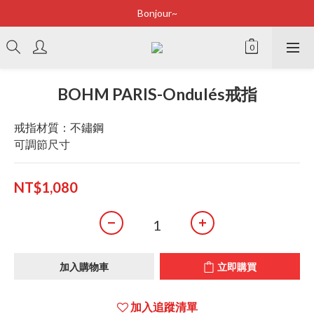
Bonjour~
Bonjour~
立即加入會員享有100元購物金
全店滿2500即享免運
BOHM PARIS-Ondulés戒指
Bonjour~
戒指材質：不鏽鋼
可調節尺寸
NT$1,080
加入購物車
立即購買
加入追蹤清單