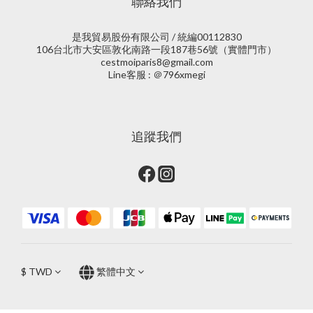
聯絡我們
是我貿易股份有限公司 / 統編00112830
106台北市大安區敦化南路一段187巷56號（實體門市）
cestmoiparis8@gmail.com
Line客服 : ＠796xmegi
追蹤我們
$
TWD
繁體中文