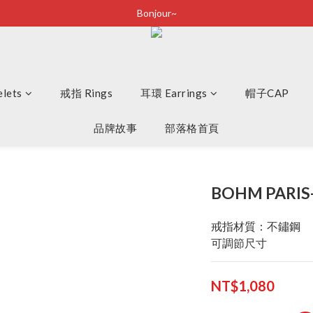
Bonjour~
Bonjour~
立即加入會員享有100元購物金
全店滿2500即享免運
lets
戒指 Rings
Bonjour~
耳環 Earrings
帽子CAP
品牌故事
部落格首頁
BOHM PARIS-
戒指材質：不鏽鋼
可調節尺寸
NT$1,080