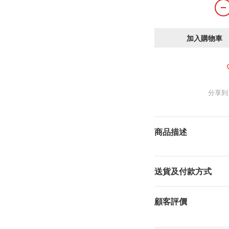
加入購物車
分享到
商品描述
送貨及付款方式
顧客評價