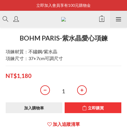
立即加入會員享有100元購物金
Bonjour~
全店滿2500即享免運
Bonjour~
BOHM PARIS-紫水晶愛心項鍊
項鍊材質：不鏽鋼/紫水晶
項鍊尺寸：37+7cm可調尺寸
NT$1,180
加入購物車
立即購買
加入追蹤清單