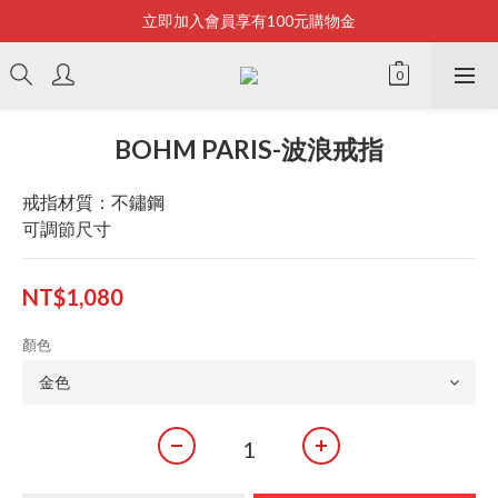
立即加入會員享有100元購物金
Bonjour~
全店滿2500即享免運
Bonjour~
BOHM PARIS-波浪戒指
戒指材質：不鏽鋼
可調節尺寸
NT$1,080
顏色