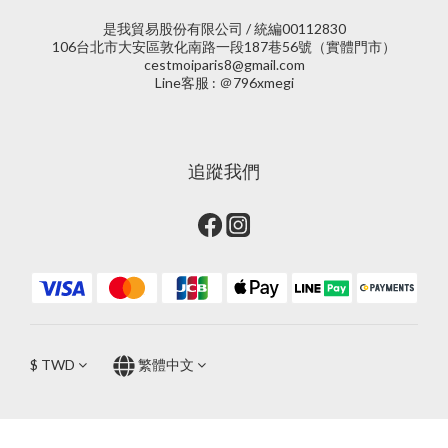
是我貿易股份有限公司 / 統編00112830
106台北市大安區敦化南路一段187巷56號（實體門市）
cestmoiparis8@gmail.com
Line客服 : ＠796xmegi
追蹤我們
$
TWD
繁體中文
立即購買