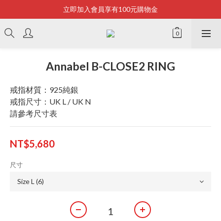
立即加入會員享有100元購物金
Bonjour~
全店滿2500即享免運
Bonjour~
Annabel B-CLOSE2 RING
戒指材質：925純銀
戒指尺寸：UK L / UK N
請參考尺寸表
NT$5,680
尺寸