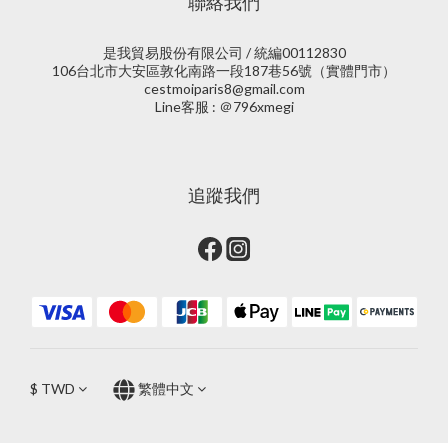
聯絡我們
是我貿易股份有限公司 / 統編00112830
106台北市大安區敦化南路一段187巷56號（實體門市）
cestmoiparis8@gmail.com
Line客服 : ＠796xmegi
追蹤我們
$
TWD
繁體中文