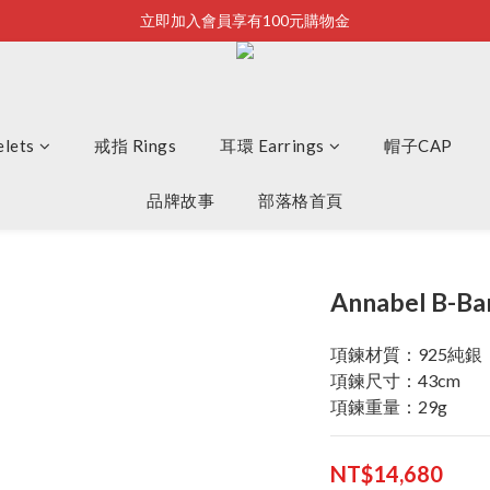
立即加入會員享有100元購物金
Bonjour~
全店滿2500即享免運
Bonjour~
lets
戒指 Rings
耳環 Earrings
帽子CAP
品牌故事
部落格首頁
Annabel B-Bar
項鍊材質：925純銀
項鍊尺寸：43cm
項鍊重量：29g
NT$14,680