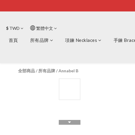
$
TWD
繁體中文
首頁
所有品牌
項鍊 Necklaces
手鍊 Brace
全部商品
/
所有品牌
/
Annabel B