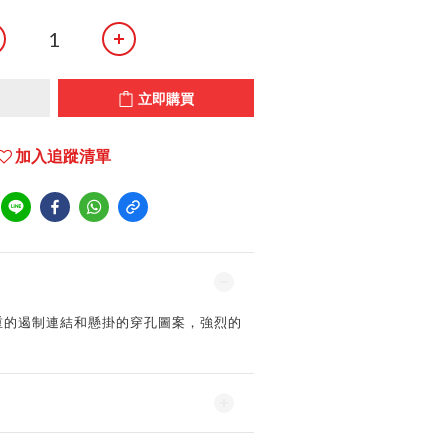
立即購買
加入追蹤清單
是沈重的遏制連結和懸掛的穿孔圖案，強烈的