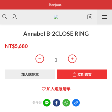
Bonjour~
Bonjour~
立即加入會員享有100元購物金
全店滿2500即享免運
Annabel B-2CLOSE RING
Bonjour~
NT$5,680
加入購物車
立即購買
加入追蹤清單
分享到