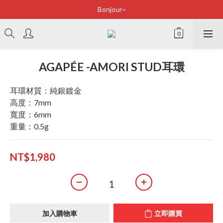
Bonjour~
Bonjour~
立即加入會員享有100元購物金
全店滿2500即享免運
AGAPÉE -AMORI STUD耳環
Bonjour~
耳環材質：純銀鍍金
高度：7mm
寬度：6mm
重量：0.5g
NT$1,980
加入購物車
立即購買