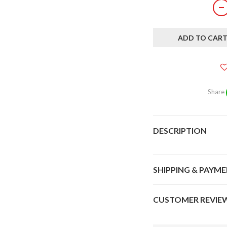
ADD TO CAR
Share
DESCRIPTION
SHIPPING & PAYM
CUSTOMER REVIE