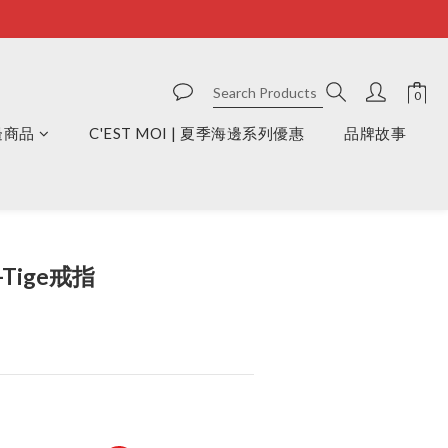
周邊商品
C'EST MOI | 夏季海邊系列優惠
品牌故事
BUY NOW
-Tige戒指
）