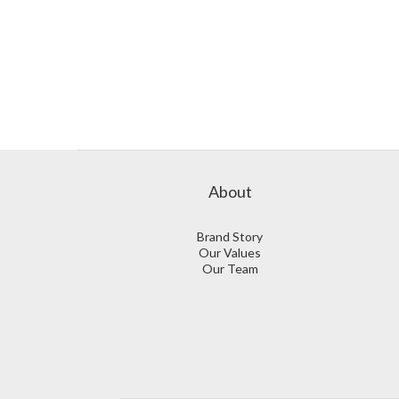
About
Brand Story
Our Values
Our Team