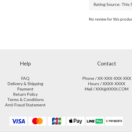
No review for this produ
Help
Contact
FAQ
Phone / XX-XXX-XXX-XXX
Delivery & Shipping
Hours / XXXX-XXXX
Payment
Mail / XXX@XXXX.COM
Return Policy
Terms & Conditions
Anti-Fraud Statement