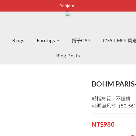
Bonjour~
Bonjour~
立即加入會員享有100元購物金
全店滿2500即享免運
Rings
Earrings
Bonjour~
帽子CAP
C'EST MOI 
Blog Posts
BOHM PARIS
戒指材質：不鏽鋼
可調節尺寸（50-56
NT$980