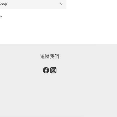
ct
追蹤我們