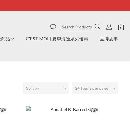
周邊商品
C'EST MOI | 夏季海邊系列優惠
品牌故事
Sort by
24 Items per page