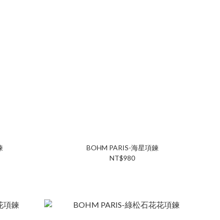
鍊
BOHM PARIS-海星項鍊
NT$980