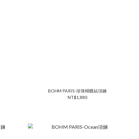
BOHM PARIS-珍珠蝴蝶結項鍊
NT$1,880