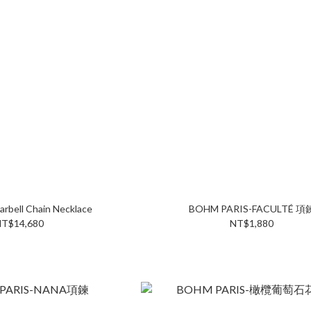
arbell Chain Necklace
BOHM PARIS-FACULTÉ 項
T$14,680
NT$1,880