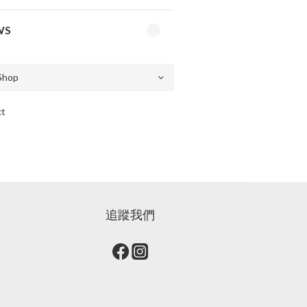
WS
ct
追蹤我們