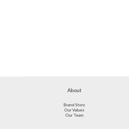
About
Brand Story
Our Values
Our Team