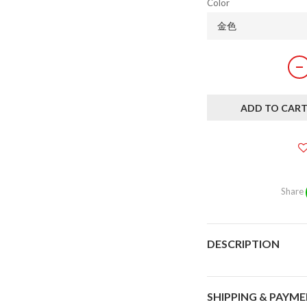
Color
ADD TO CAR
Share
DESCRIPTION
SHIPPING & PAYM