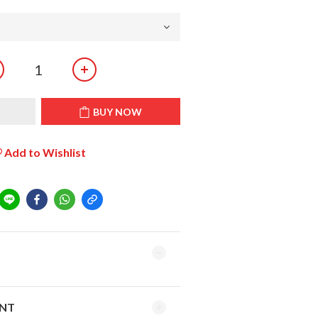
T
BUY NOW
Add to Wishlist
ENT