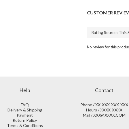
CUSTOMER REVIE
No review for this produ
Help
Contact
FAQ
Phone / XX-XXX-XXX-XXX
Delivery & Shipping
Hours / XXXX-XXXX
Payment
Mail / XXX@XXXX.COM
Return Policy
Terms & Conditions