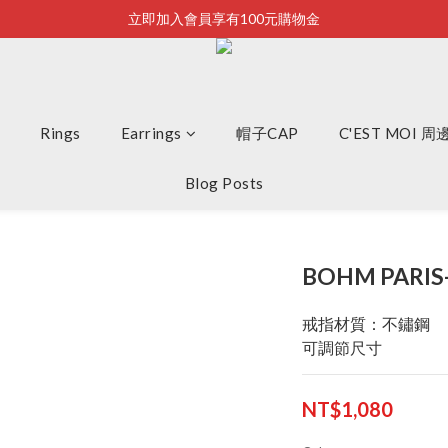
立即加入會員享有100元購物金
Bonjour~
全店滿2500即享免運
Bonjour~
Rings
Earrings
帽子CAP
C'EST MOI 
Blog Posts
BOHM PARI
戒指材質：不鏽鋼
可調節尺寸
NT$1,080