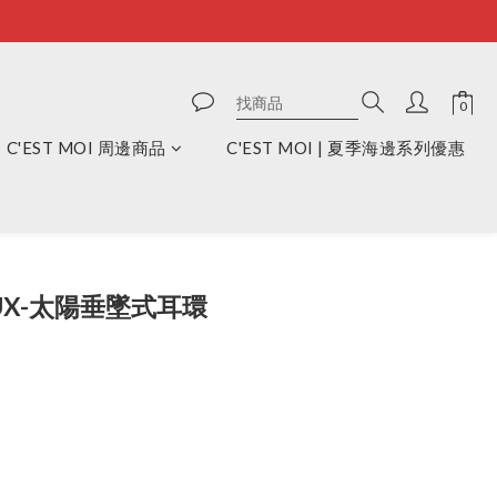
C'EST MOI 周邊商品
C'EST MOI | 夏季海邊系列優惠
立即購買
JOUX-太陽垂墜式耳環