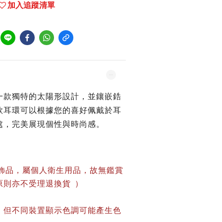
加入追蹤清單
一款獨特的太陽形設計，
並鑲嵌鋯
款耳環可以根據您的喜好佩戴於耳
處，完美展現個性與時尚感。
身飾品，屬個人衛生用品，故無鑑賞
原則亦不受理退換貨
）
，但不同裝置顯示色調可能產生色