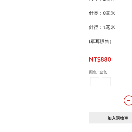
針長：8毫米
針徑：1毫米
(單耳販售）
NT$880
顏色
: 金色
加入購物車