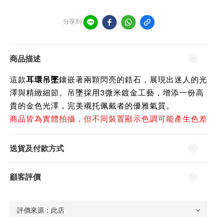
分享到
商品描述
這款
耳環吊墜
鑲嵌著兩顆閃亮的鋯石，展現出迷人的光
3
澤與精緻細節。吊墜採用
微米鍍金工藝，增添一份高
貴的金色光澤，完美襯托佩戴者的優雅氣質。
商品皆為實體拍攝，但不同裝置顯示色調可能產生色差
送貨及付款方式
顧客評價