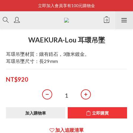
立即加入會員享有100元購物金
Bonjour~
全店滿2500即享免運
Bonjour~
WAEKURA-Lou 耳環吊墜
耳環吊墜材質：鑲有鋯石，3微米鍍金。
耳環吊墜尺寸：長29 mm
NT$920
加入購物車
立即購買
加入追蹤清單