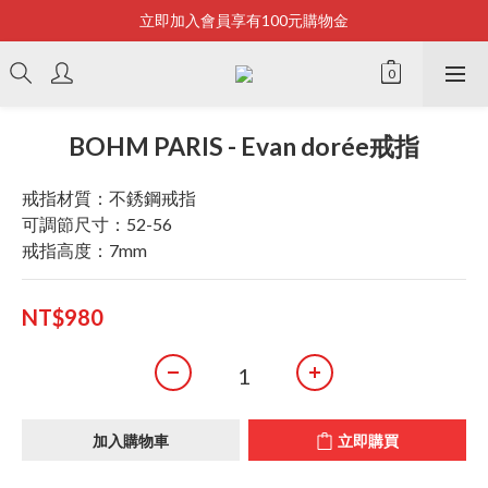
立即加入會員享有100元購物金
Bonjour~
全店滿2500即享免運
Bonjour~
BOHM PARIS - Evan dorée戒指
戒指材質：不銹鋼戒指
可調節尺寸：52-56
戒指高度：7mm
NT$980
加入購物車
立即購買