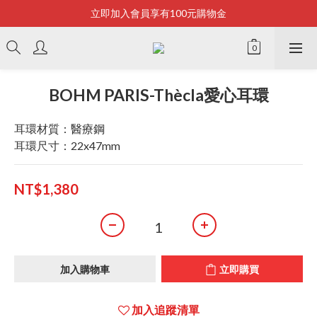
立即加入會員享有100元購物金
Bonjour~
全店滿2500即享免運
Bonjour~
BOHM PARIS-Thècla愛心耳環
耳環材質：醫療鋼
耳環尺寸：22x47mm
NT$1,380
加入購物車
立即購買
加入追蹤清單