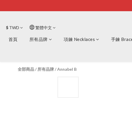
$
TWD
繁體中文
首頁
所有品牌
項鍊 Necklaces
手鍊 Brace
全部商品
/
所有品牌
/
Annabel B