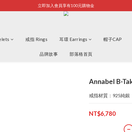
立即加入會員享有100元購物金
Bonjour~
全店滿2500即享免運
Bonjour~
lets
戒指 Rings
耳環 Earrings
帽子CAP
品牌故事
部落格首頁
Annabel B-Ta
戒指材質：925純銀
NT$6,780