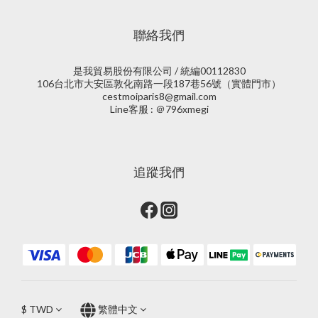
聯絡我們
是我貿易股份有限公司 / 統編00112830
106台北市大安區敦化南路一段187巷56號（實體門市）
cestmoiparis8@gmail.com
Line客服 : ＠796xmegi
追蹤我們
$
TWD
繁體中文