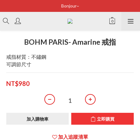
Bonjour~
Bonjour~
立即加入會員享有100元購物金
全店滿2500即享免運
BOHM PARIS- Amarine 戒指
Bonjour~
戒指材質：不鏽鋼
可調節尺寸
NT$980
加入購物車
立即購買
加入追蹤清單