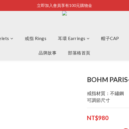
立即加入會員享有100元購物金
Bonjour~
全店滿2500即享免運
Bonjour~
lets
戒指 Rings
耳環 Earrings
帽子CAP
品牌故事
部落格首頁
BOHM PARI
戒指材質：不鏽鋼
可調節尺寸
NT$980