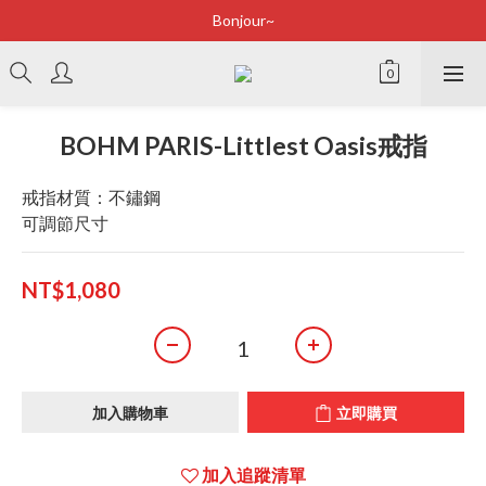
Bonjour~
Bonjour~
立即加入會員享有100元購物金
全店滿2500即享免運
BOHM PARIS-Littlest Oasis戒指
Bonjour~
戒指材質：不鏽鋼
可調節尺寸
NT$1,080
加入購物車
立即購買
加入追蹤清單