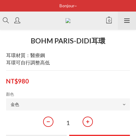
Bonjour~
Bonjour~
立即加入會員享有100元購物金
全店滿2500即享免運
BOHM PARIS-DIDI耳環
Bonjour~
耳環材質：醫療鋼
耳環可自行調整高低
NT$980
顏色