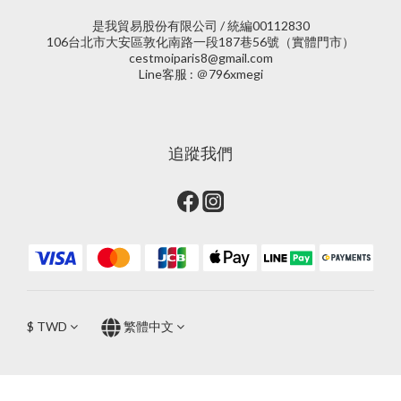
是我貿易股份有限公司 / 統編00112830
106台北市大安區敦化南路一段187巷56號（實體門市）
cestmoiparis8@gmail.com
Line客服 : ＠796xmegi
追蹤我們
$
TWD
繁體中文
立即購買