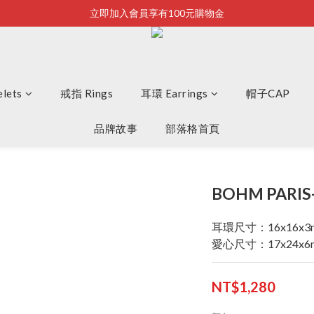
立即加入會員享有100元購物金
Bonjour~
全店滿2500即享免運
Bonjour~
lets
戒指 Rings
耳環 Earrings
帽子CAP
品牌故事
部落格首頁
BOHM PARIS
耳環尺寸：16x16x3
愛心尺寸：17x24x6
NT$1,280