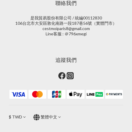
聯絡我們
是我貿易股份有限公司 / 統編00112830
106台北市大安區敦化南路一段187巷56號（實體門市）
cestmoiparis8@gmail.com
Line客服 : ＠796xmegi
追蹤我們
$
TWD
繁體中文