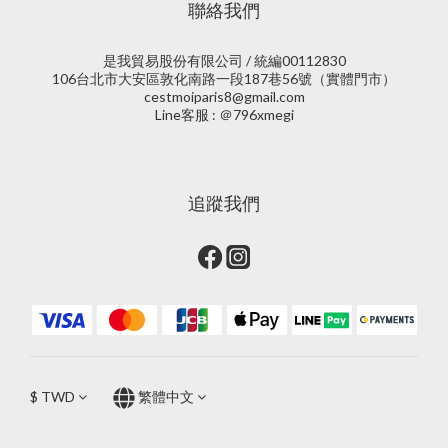
聯絡我們
是我貿易股份有限公司 / 統編00112830
106台北市大安區敦化南路一段187巷56號（實體門市）
cestmoiparis8@gmail.com
Line客服 : ＠796xmegi
追蹤我們
$
TWD
繁體中文