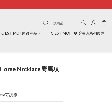
C'EST MOI 周邊商品
C'EST MOI | 夏季海邊系列優惠
立即購買
r Horse Nrcklace 野馬項
2cm可調節