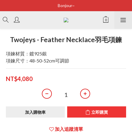
Bonjour~
Bonjour~
立即加入會員享有100元購物金
全店滿2500即享免運
Twojeys - Feather Necklace羽毛項鍊
Bonjour~
項鍊材質：鍍925銀
項鍊尺寸：48-50-52cm可調節
NT$4,080
加入購物車
立即購買
加入追蹤清單