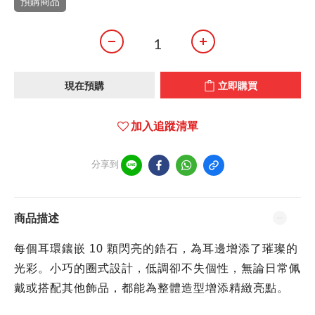
預購商品
現在預購
立即購買
加入追蹤清單
分享到
商品描述
每個耳環鑲嵌 10 顆閃亮的鋯石，為耳邊增添了璀璨的
光彩。小巧的圈式設計，
低調卻不失個性，無論日常佩
戴或搭配其他飾品，
都能為整體造型增添精緻亮點。