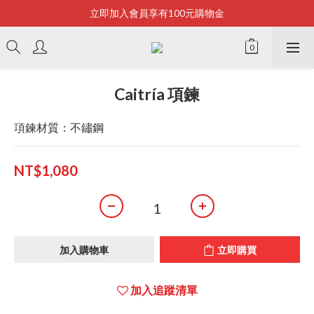
立即加入會員享有100元購物金
Bonjour~
全店滿2500即享免運
Bonjour~
Caitría 項鍊
項鍊材質：不鏽鋼
NT$1,080
加入購物車
立即購買
加入追蹤清單