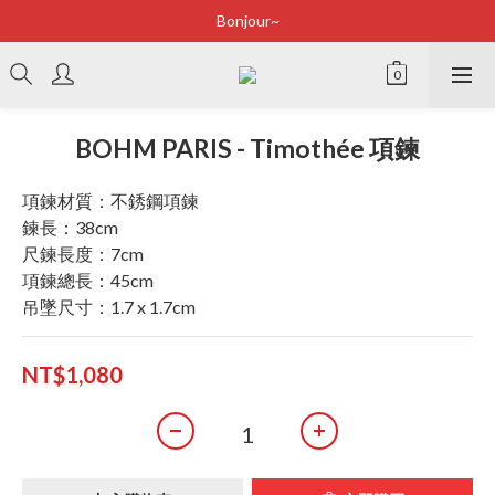
Bonjour~
Bonjour~
立即加入會員享有100元購物金
全店滿2500即享免運
BOHM PARIS - Timothée 項鍊
Bonjour~
項鍊材質：不銹鋼項鍊
鍊長：38cm
尺鍊長度：7cm
項鍊總長：45cm
吊墜尺寸：1.7 x 1.7cm
NT$1,080