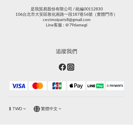
是我貿易股份有限公司 / 統編00112830
106台北市大安區敦化南路一段187巷56號（實體門市）
cestmoiparis8@gmail.com
Line客服 : ＠796xmegi
追蹤我們
$
TWD
繁體中文
立即購買