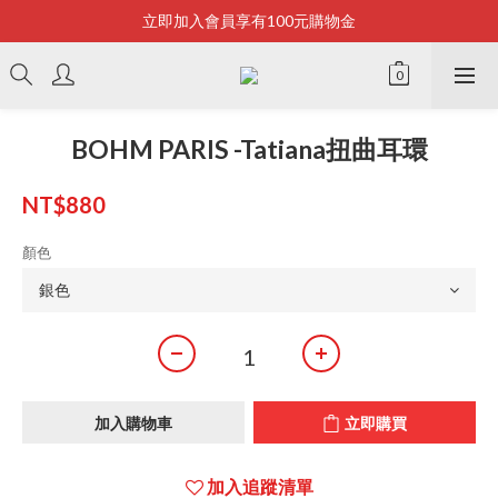
立即加入會員享有100元購物金
Bonjour~
全店滿2500即享免運
Bonjour~
BOHM PARIS -Tatiana扭曲耳環
NT$880
顏色
加入購物車
立即購買
加入追蹤清單