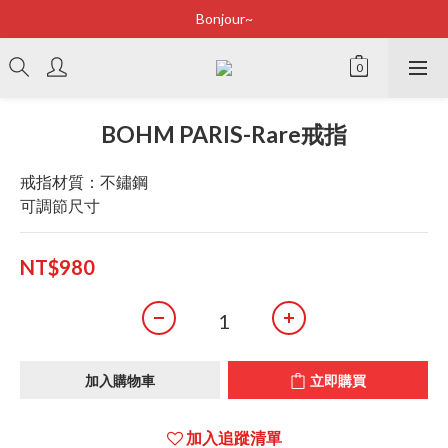
Bonjour~
Bonjour~
立即加入會員享有100元購物金
全店滿2500即享免運
BOHM PARIS-Rare戒指
Bonjour~
戒指材質：不鏽鋼
可調節尺寸
NT$980
加入購物車
立即購買
加入追蹤清單