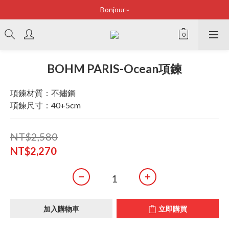
Bonjour~
Bonjour~
立即加入會員享有100元購物金
全店滿2500即享免運
BOHM PARIS-Ocean項鍊
Bonjour~
項鍊材質：不鏽鋼
項鍊尺寸：40+5cm
NT$2,580
NT$2,270
加入購物車
立即購買