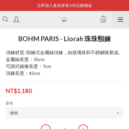
立即加入會員享有100元購物金
Bonjour~
全店滿2500即享免運
Bonjour~
BOHM PARIS - Liorah 珠珠頸鍊
項鍊材質: 頸鍊式金屬絲項鍊，由玻璃珠和不銹鋼珠製成。
金屬絲長度：35cm
可調式鏈條長度：7cm
項鍊長度：42cm
NT$1,180
顏色