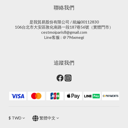
聯絡我們
是我貿易股份有限公司 / 統編00112830
106台北市大安區敦化南路一段187巷56號（實體門市）
cestmoiparis8@gmail.com
Line客服 : ＠796xmegi
追蹤我們
$
TWD
繁體中文