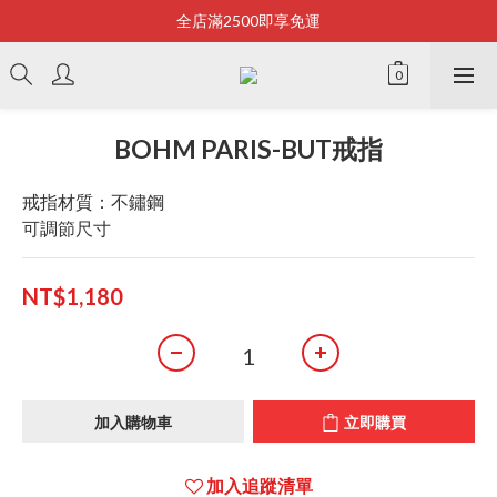
全店滿2500即享免運
Bonjour~
Bonjour~
BOHM PARIS-BUT戒指
戒指材質：不鏽鋼
可調節尺寸
NT$1,180
加入購物車
立即購買
加入追蹤清單