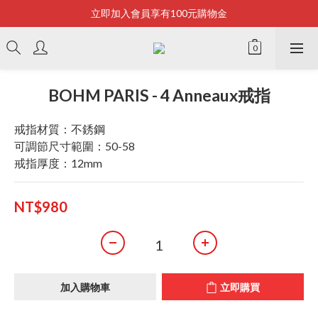
立即加入會員享有100元購物金
Bonjour~
全店滿2500即享免運
Bonjour~
BOHM PARIS - 4 Anneaux戒指
戒指材質：不銹鋼
可調節尺寸範圍：50-58
戒指厚度：12mm
NT$980
加入購物車
立即購買