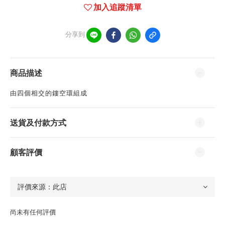
加入追蹤清單
分享到
商品描述
由四個相交的鏤空環組成
送貨及付款方式
顧客評價
尚未有任何評價