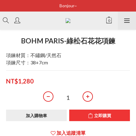
Bonjour~
Bonjour~
立即加入會員享有100元購物金
全店滿2500即享免運
BOHM PARIS-綠松石花花項鍊
Bonjour~
項鍊材質：不鏽鋼/天然石
項鍊尺寸：38+7cm
NT$1,280
加入購物車
立即購買
加入追蹤清單