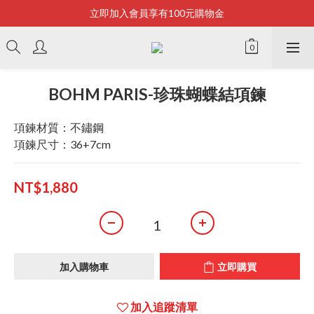
立即加入會員享有100元購物金
Bonjour~
全店滿2500即享免運
Bonjour~
BOHM PARIS-珍珠蝴蝶結項鍊
項鍊材質：不鏽鋼
項鍊尺寸：36+7cm
NT$1,880
加入購物車
立即購買
加入追蹤清單