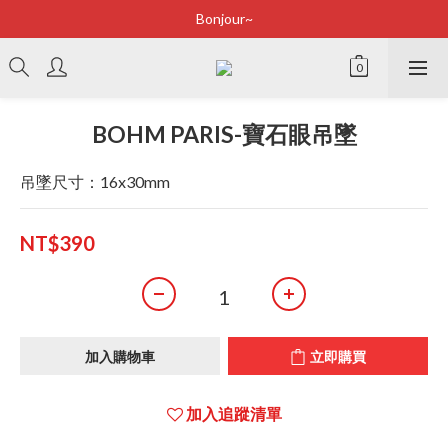
Bonjour~
Bonjour~
立即加入會員享有100元購物金
全店滿2500即享免運
BOHM PARIS-寶石眼吊墜
Bonjour~
吊墜尺寸：16x30mm
NT$390
加入購物車
立即購買
加入追蹤清單